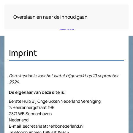
Overslaan en naar de inhoud gaan
Imprint
Deze Imprint is voor het laatst bijgewerkt op 10 september
2024.
De eigenaar van deze site is:
Eerste Hulp Bij Ongelukken Nederland Vereniging
’s Heerenbergstraat 19B
2871 WB Schoonhoven
Nederland
E-mail:
secretariaat@
ehbonederland.nl
Telefoonnummer: 088-0019345