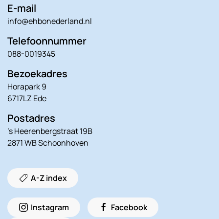
E-mail
info@ehbonederland.nl
Telefoonnummer
088-0019345
Bezoekadres
Horapark 9
6717LZ Ede
Postadres
’s Heerenbergstraat 19B
2871 WB Schoonhoven
A-Z index
Instagram
Facebook