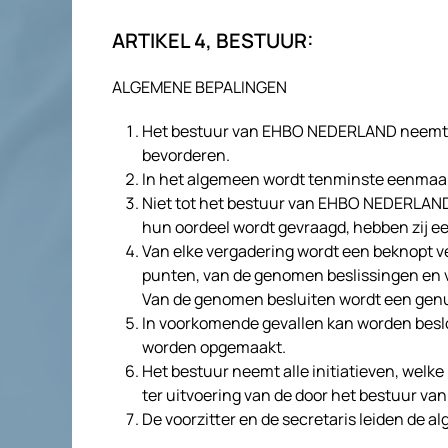
ARTIKEL 4, BESTUUR:
ALGEMENE BEPALINGEN
Het bestuur van EHBO NEDERLAND neemt a
bevorderen.
In het algemeen wordt tenminste eenmaa
Niet tot het bestuur van EHBO NEDERLAN
hun oordeel wordt gevraagd, hebben zij e
Van elke vergadering wordt een beknopt 
punten, van de genomen beslissingen en 
Van de genomen besluiten wordt een gen
In voorkomende gevallen kan worden beslo
worden opgemaakt.
Het bestuur neemt alle initiatieven, wel
ter uitvoering van de door het bestuur 
De voorzitter en de secretaris leiden de 