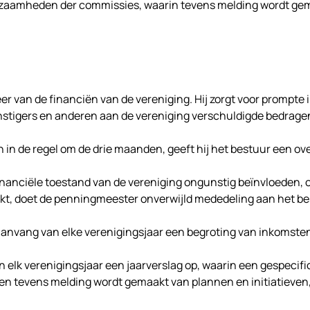
zaamheden der commissies, waarin tevens melding wordt gema
r van de financiën van de vereniging. Hij zorgt voor prompte
nstigers en anderen aan de vereniging verschuldigde bedrage
 in de regel om de drie maanden, geeft hij het bestuur een ove
nanciële toestand van de vereniging ongunstig beïnvloeden, o
t, doet de penningmeester onverwijld mededeling aan het be
nvang van elke verenigingsjaar een begroting van inkomsten 
 elk verenigingsjaar een jaarverslag op, waarin een gespecifi
n tevens melding wordt gemaakt van plannen en initiatieven, 