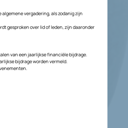
e algemene vergadering, als zodanig zijn
t gesproken over lid of leden, zijn daaronder
len van een jaarlijkse financiële bijdrage.
lijkse bijdrage worden vermeld.
 evenementen.