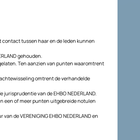
 contact tussen haar en de leden kunnen
DERLAND gehouden.
gelaten. Ten aanzien van punten waaromtrent
dachtewisseling omtrent de verhandelde
de jurisprudentie van de EHBO NEDERLAND.
an een of meer punten uitgebreide notulen
estuur van de VERENIGING EHBO NEDERLAND en