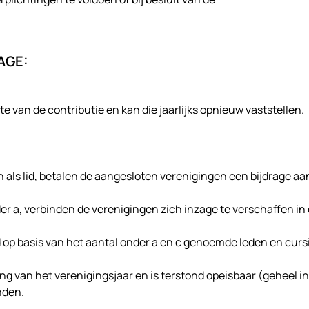
AGE:
 van de contributie en kan die jaarlijks opnieuw vaststellen.
n als lid, betalen de aangesloten verenigingen een bijdrage a
der a, verbinden de verenigingen zich inzage te verschaffen in
 op basis van het aantal onder a en c genoemde leden en curs
ang van het verenigingsjaar en is terstond opeisbaar (geheel 
nden.