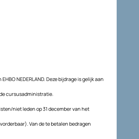
an EHBO NEDERLAND. Deze bijdrage is gelijk aan
 de cursusadministratie.
isten/niet leden op 31 december van het
invorderbaar). Van de te betalen bedragen