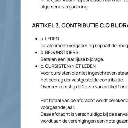
algemene vergadering.
ARTIKEL 3, CONTRIBUTIE C.Q BIJDR
a. LEDEN
De algemene vergadering bepaalt de hoogte
b. BEGUNSTIGERS
Betalen een jaarlijkse bijdrage.
c. CURSISTEN/NIET LEDEN
Voor cursisten die niet ingeschreven staa
het bedrag der vastgestelde contributie.
Overeenkomstig de 2e zin van artikel 1 on
Het totaal van de afdracht wordt berekend
voorgaande jaar.
Deze afdracht is verschuldigd bij de aanv
wordt aan de verenigingen een nota gezo