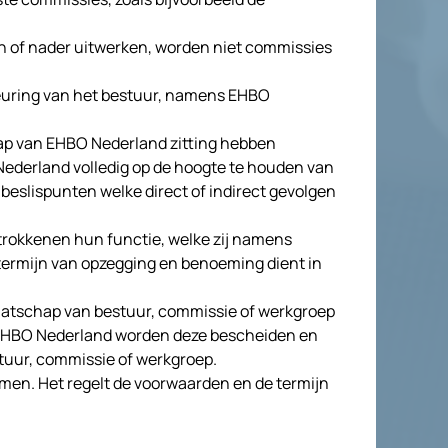
 of nader uitwerken, worden niet commissies
euring van het bestuur, namens EHBO
ap van EHBO Nederland zitting hebben
ederland volledig op de hoogte te houden van
beslispunten welke direct of indirect gevolgen
trokkenen hun functie, welke zij namens
 termijn van opzegging en benoeming dient in
aatschap van bestuur, commissie of werkgroep
 EHBO Nederland worden deze bescheiden en
stuur, commissie of werkgroep.
men. Het regelt de voorwaarden en de termijn