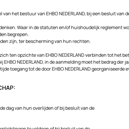
tel van het bestuur van EHBO NEDERLAND, bij een besluit van d
nken. Waar in de statuten en/of huishoudelijk reglement word
leden begrepen.
den zijn, ter bescherming van hun rechten.
ie zich ten opzichte van EHBO NEDERLAND verbinden tot het beta
j EHBO NEDERLAND, in de aanmelding moet het bedrag der jaar
n tijde toegang tot de door EHBO NEDERLAND georganiseerde
CHAP:
de dag van hun overlijden of bij besluit van de
plichtingen te voldoen of bij besluit van de