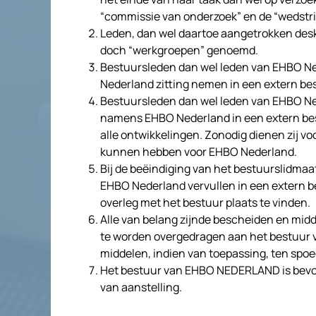
“commissie van onderzoek” en de “wedstr
Leden, dan wel daartoe aangetrokken des
doch “werkgroepen” genoemd.
Bestuursleden dan wel leden van EHBO Ne
Nederland zitting nemen in een extern be
Bestuursleden dan wel leden van EHBO Ne
namens EHBO Nederland in een extern bes
alle ontwikkelingen. Zonodig dienen zij v
kunnen hebben voor EHBO Nederland.
Bij de beëindiging van het bestuurslidma
EHBO Nederland vervullen in een extern be
overleg met het bestuur plaats te vinden.
Alle van belang zijnde bescheiden en mid
te worden overgedragen aan het bestuur
middelen, indien van toepassing, ten spo
Het bestuur van EHBO NEDERLAND is bevoeg
van aanstelling.