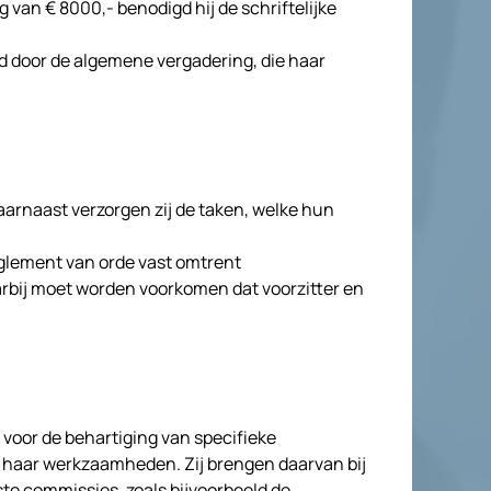
van € 8000,- benodigd hij de schriftelijke
eld door de algemene vergadering, die haar
daarnaast verzorgen zij de taken, welke hun
eglement van orde vast omtrent
arbij moet worden voorkomen dat voorzitter en
oor de behartiging van specifieke
lf haar werkzaamheden. Zij brengen daarvan bij
te commissies, zoals bijvoorbeeld de