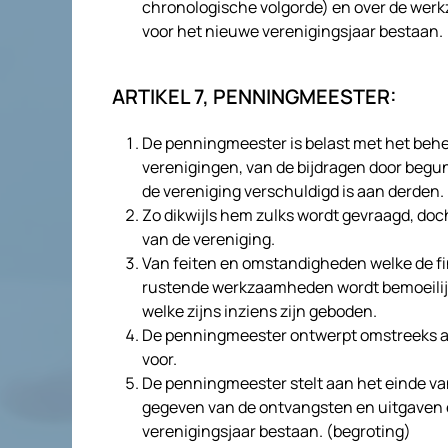
chronologische volgorde) en over de werk
voor het nieuwe verenigingsjaar bestaan.
ARTIKEL 7, PENNINGMEESTER:
De penningmeester is belast met het behee
verenigingen, van de bijdragen door begu
de vereniging verschuldigd is aan derden.
Zo dikwijls hem zulks wordt gevraagd, doch
van de vereniging.
Van feiten en omstandigheden welke de fi
rustende werkzaamheden wordt bemoeilijk
welke zijns inziens zijn geboden.
De penningmeester ontwerpt omstreeks aa
voor.
De penningmeester stelt aan het einde van
gegeven van de ontvangsten en uitgaven e
verenigingsjaar bestaan. (begroting)