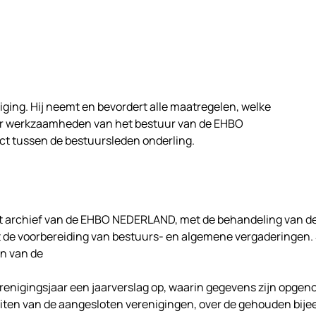
iging. Hij neemt en bevordert alle maatregelen, welke
der werkzaamheden van het bestuur van de EHBO
ct tussen de bestuursleden onderling.
 het archief van de EHBO NEDERLAND, met de behandeling van 
de voorbereiding van bestuurs- en algemene vergaderingen. Sa
en van de
verenigingsjaar een jaarverslag op, waarin gegevens zijn opge
iteiten van de aangesloten verenigingen, over de gehouden bi