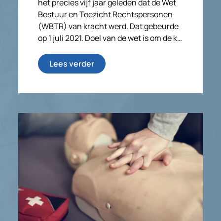
het precies vijf jaar geleden dat de Wet
Bestuur en Toezicht Rechtspersonen
(WBTR) van kracht werd. Dat gebeurde
op 1 juli 2021. Doel van de wet is om de k…
Lees verder