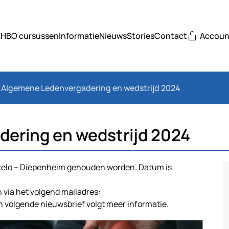
EHBO cursussen
Informatie
Nieuws
Stories
Contact
Accoun
Algemene Ledenvergadering en wedstrijd 2024
ering en wedstrijd 2024
arkelo – Diepenheim gehouden worden. Datum is
 via het volgend mailadres:
 volgende nieuwsbrief volgt meer informatie.