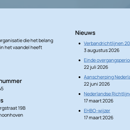
Nieuws
rganisatie die het belang
Verbandrichtlijnen 2
 in het vaandel heeft
3 augustus 2026
Einde overgangsperio
22 juli 2026
Aanscherping Nederla
nnummer
22 juni 2026
45
Nederlandse Richtlij
es
17 maart 2026
rgstraat 19B
EHBO-wijzer
choonhoven
17 maart 2026