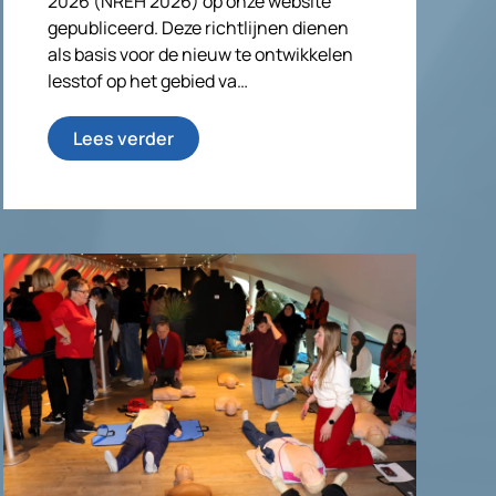
2026 (NREH 2026) op onze website
gepubliceerd. Deze richtlijnen dienen
als basis voor de nieuw te ontwikkelen
lesstof op het gebied va…
Lees verder