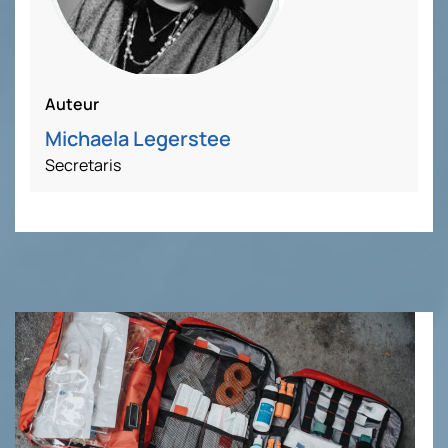
Auteur
Michaela Legerstee
Secretaris