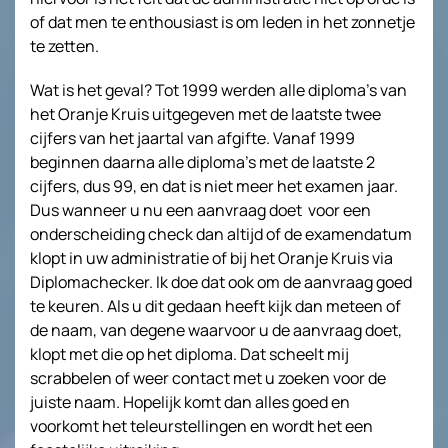
of dat men te enthousiast is om leden in het zonnetje
te zetten.
Wat is het geval? Tot 1999 werden alle diploma’s van
het Oranje Kruis uitgegeven met de laatste twee
cijfers van het jaartal van afgifte. Vanaf 1999
beginnen daarna alle diploma’s met de laatste 2
cijfers, dus 99, en dat is niet meer het examen jaar.
Dus wanneer u nu een aanvraag doet voor een
onderscheiding check dan altijd of de examendatum
klopt in uw administratie of bij het Oranje Kruis via
Diplomachecker. Ik doe dat ook om de aanvraag goed
te keuren. Als u dit gedaan heeft kijk dan meteen of
de naam, van degene waarvoor u de aanvraag doet,
klopt met die op het diploma. Dat scheelt mij
scrabbelen of weer contact met u zoeken voor de
juiste naam. Hopelijk komt dan alles goed en
voorkomt het teleurstellingen en wordt het een