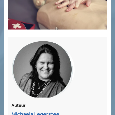
Auteur
Michaela Legerstee