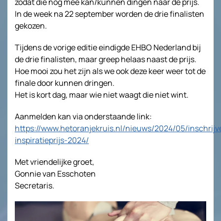
zodat die nog mee kan/kunnen dingen naar de prijs.
In de week na 22 september worden de drie finalisten
gekozen.
Tijdens de vorige editie eindigde EHBO Nederland bij
de drie finalisten, maar greep helaas naast de prijs.
Hoe mooi zou het zijn als we ook deze keer weer tot de
finale door kunnen dringen.
Het is kort dag, maar wie niet waagt die niet wint.
Aanmelden kan via onderstaande link:
https://www.hetoranjekruis.nl/nieuws/2024/05/inschrijv
inspiratieprijs-2024/
Met vriendelijke groet,
Gonnie van Esschoten
Secretaris.