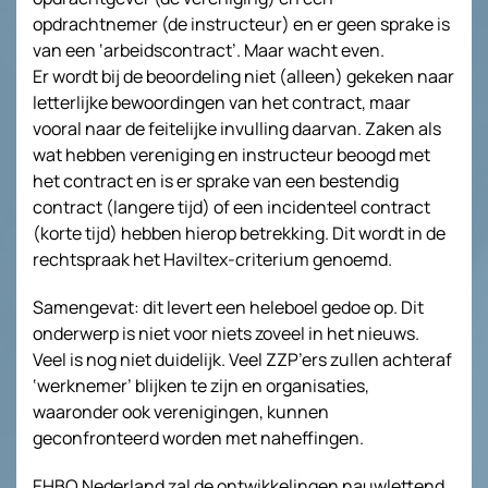
opdrachtnemer (de instructeur) en er geen sprake is
van een ‘arbeidscontract’. Maar wacht even.
Er wordt bij de beoordeling niet (alleen) gekeken naar
letterlijke bewoordingen van het contract, maar
vooral naar de feitelijke invulling daarvan. Zaken als
wat hebben vereniging en instructeur beoogd met
het contract en is er sprake van een bestendig
contract (langere tijd) of een incidenteel contract
(korte tijd) hebben hierop betrekking. Dit wordt in de
rechtspraak het Haviltex-criterium genoemd.
Samengevat: dit levert een heleboel gedoe op. Dit
onderwerp is niet voor niets zoveel in het nieuws.
Veel is nog niet duidelijk. Veel ZZP’ers zullen achteraf
‘werknemer’ blijken te zijn en organisaties,
waaronder ook verenigingen, kunnen
geconfronteerd worden met naheffingen.
EHBO Nederland zal de ontwikkelingen nauwlettend