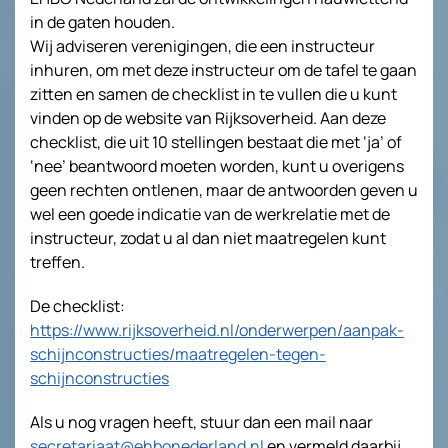
in de gaten houden.
Wij adviseren verenigingen, die een instructeur
inhuren, om met deze instructeur om de tafel te gaan
zitten en samen de checklist in te vullen die u kunt
vinden op de website van Rijksoverheid. Aan deze
checklist, die uit 10 stellingen bestaat die met ‘ja’ of
‘nee’ beantwoord moeten worden, kunt u overigens
geen rechten ontlenen, maar de antwoorden geven u
wel een goede indicatie van de werkrelatie met de
instructeur, zodat u al dan niet maatregelen kunt
treffen.
De checklist:
https://www.rijksoverheid.nl/onderwerpen/aanpak-
schijnconstructies/maatregelen-tegen-
schijnconstructies
Als u nog vragen heeft, stuur dan een mail naar
secretariaat@ehbonederland.nl
en vermeld daarbij