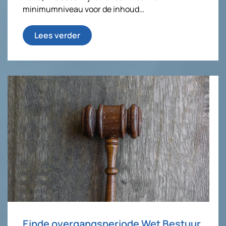
minimumniveau voor de inhoud…
Lees verder
Einde overgangsperiode Wet Bestuur