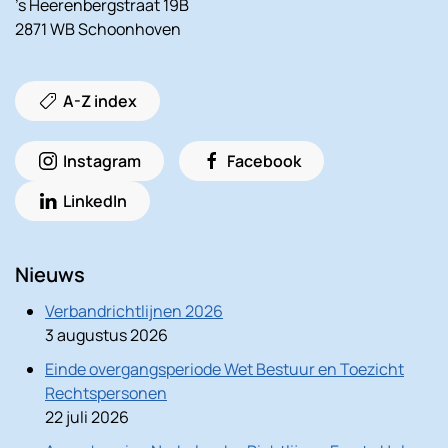
’s Heerenbergstraat 19B
2871 WB Schoonhoven
A-Z index
Instagram
Facebook
LinkedIn
Nieuws
Verbandrichtlijnen 2026
3 augustus 2026
Einde overgangsperiode Wet Bestuur en Toezicht
Rechtspersonen
22 juli 2026