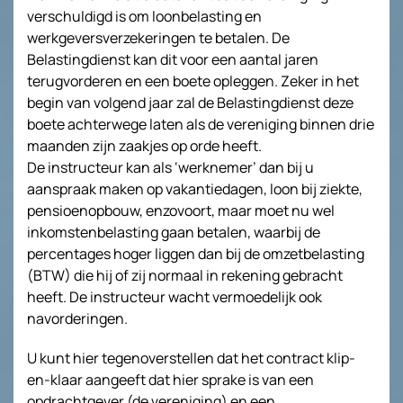
verschuldigd is om loonbelasting en
werkgeversverzekeringen te betalen. De
Belastingdienst kan dit voor een aantal jaren
terugvorderen en een boete opleggen. Zeker in het
begin van volgend jaar zal de Belastingdienst deze
boete achterwege laten als de vereniging binnen drie
maanden zijn zaakjes op orde heeft.
De instructeur kan als ‘werknemer’ dan bij u
aanspraak maken op vakantiedagen, loon bij ziekte,
pensioenopbouw, enzovoort, maar moet nu wel
inkomstenbelasting gaan betalen, waarbij de
percentages hoger liggen dan bij de omzetbelasting
(BTW) die hij of zij normaal in rekening gebracht
heeft. De instructeur wacht vermoedelijk ook
navorderingen.
U kunt hier tegenoverstellen dat het contract klip-
en-klaar aangeeft dat hier sprake is van een
opdrachtgever (de vereniging) en een