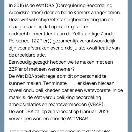
In 2016 is de Wet DBA (Deregulering Beoordeling
Arbeidsrelaties) door de beide Kamers aangenomen.
Deze wet wil schijnzelfstandigheid tegengaan en
draagt eraan bij dat opdrachtgever en
opdrachtnemer (denk aan de Zelfstandige Zonder
Personeel (ZZP’er)) gezamenlijk verantwoordelijk
zijn voor afspraken over en de juiste kwalificatie van
de arbeidsrelatie.
Eenvoudig gezegd: hebben we te maken met een
ZZP’er of met een werknemer?
De Wet DBA stelt regels om dit onderscheid te
kunnen maken. Tenminste………. er kleven hieraan
zoveel onduidelijkheden dat er een wetsvoorstel in de
maak is: de Wet verduidelijking beoordeling
arbeidsrelaties en rechtsvermoeden (VBAR).
De wet DBA zal op zijn vroegst op 1 januari 2026
vervangen worden door de Wet VBAR.
Tot die tijd moeten we het doen met de Wet DBA.