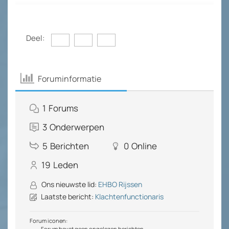
Deel:
Foruminformatie
1
Forums
3
Onderwerpen
5
Berichten
0
Online
19
Leden
Ons nieuwste lid:
EHBO Rijssen
Laatste bericht:
Klachtenfunctionaris
Forum iconen:
Forum bevat geen ongelezen berichten