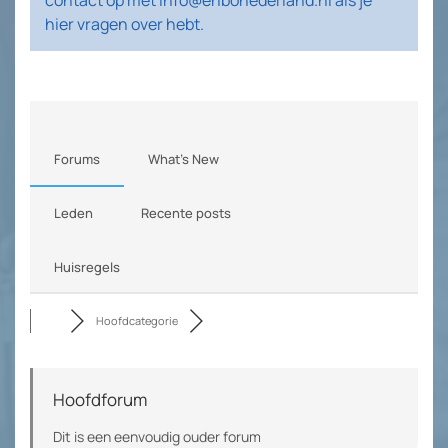
contact op met info@ehbonederland.nl als je
hier vragen over hebt.
Forums
What's New
Leden
Recente posts
Huisregels
Hoofdcategorie
Hoofdforum
Dit is een eenvoudig ouder forum