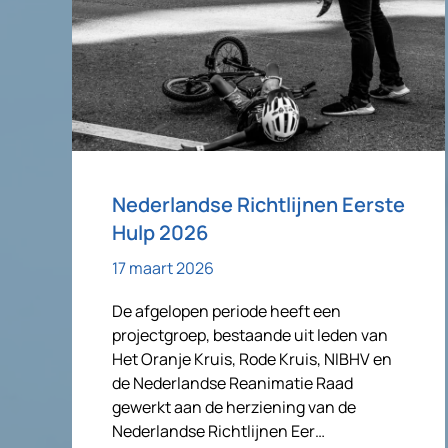
Nederlandse Richtlijnen Eerste
Hulp 2026
17 maart 2026
De afgelopen periode heeft een
projectgroep, bestaande uit leden van
Het Oranje Kruis, Rode Kruis, NIBHV en
de Nederlandse Reanimatie Raad
gewerkt aan de herziening van de
Nederlandse Richtlijnen Eer…