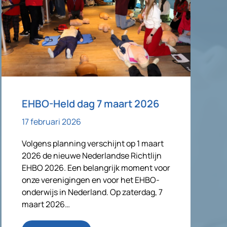
EHBO-Held dag 7 maart 2026
17 februari 2026
Volgens planning verschijnt op 1 maart
2026 de nieuwe Nederlandse Richtlijn
EHBO 2026. Een belangrijk moment voor
onze verenigingen en voor het EHBO-
onderwijs in Nederland. Op zaterdag, 7
maart 2026…