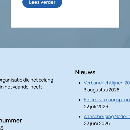
Lees verder
Nieuws
rganisatie die het belang
Verbandrichtlijnen 2
 in het vaandel heeft
3 augustus 2026
Einde overgangsperio
22 juli 2026
Aanscherping Nederla
nnummer
22 juni 2026
45