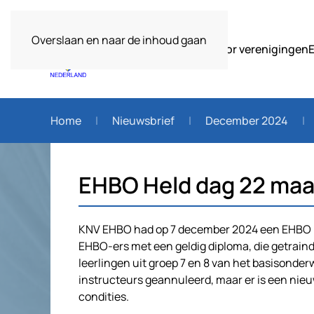
Overslaan en naar de inhoud gaan
Over ons
Voor verenigingen
Home
Nieuwsbrief
December 2024
EHBO Held dag 22 maa
KNV EHBO had op 7 december 2024 een EHBO He
EHBO-ers met een geldig diploma, die getrain
leerlingen uit groep 7 en 8 van het basisonder
instructeurs geannuleerd, maar er is een nie
condities.