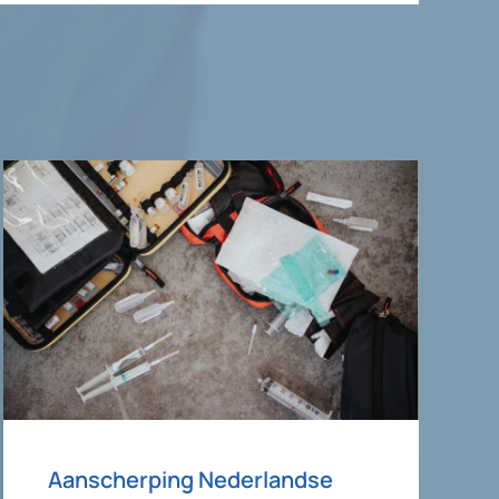
Aanscherping Nederlandse