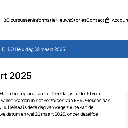
EHBO cursussen
Informatie
Nieuws
Stories
Contact
Accoun
EHBO Held dag 22 maart 2025
rt 2025
ld dag gepland staan. Deze dag is bedoeld voor
d willen worden in het verzorgen van EHBO-lessen aan
wijs. Helaas is deze dag vanwege ziekte van de
uwe datum en wel 22 maart 2025, onder dezelfde