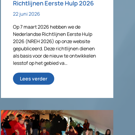
Richtlijnen Eerste Hulp 2026
22 juni 2026
Op 7 maart 2026 hebben we de
Nederlandse Richtlijnen Eerste Hulp
2026 (NREH 2026) op onze website
gepubliceerd. Deze richtlijnen dienen
als basis voor de nieuw te ontwikkelen
lesstof op het gebied va…
Lees verder