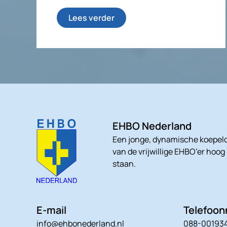
Lees verder
EHBO Nederland
Een jonge, dynamische koepelo
van de vrijwillige EHBO’er hoog
staan.
E-mail
Telefoo
info@ehbonederland.nl
088-00193