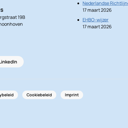
Nederlandse Richtlij
es
17 maart 2026
rgstraat 19B
EHBO-wijzer
choonhoven
17 maart 2026
LinkedIn
ybeleid
Cookiebeleid
Imprint