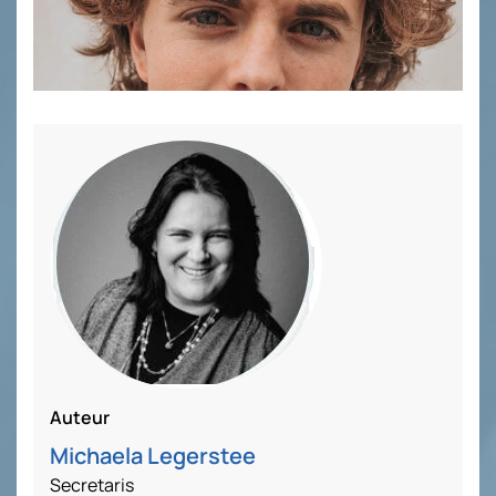
Auteur
Michaela Legerstee
Secretaris