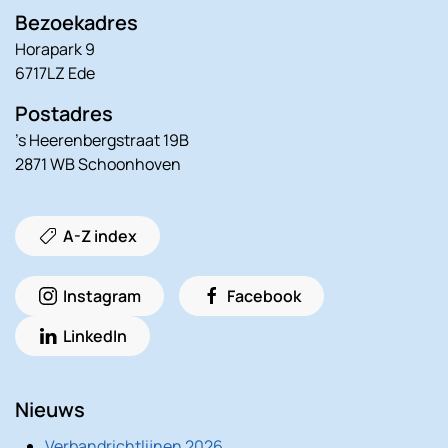
Bezoekadres
Horapark 9
6717LZ Ede
Postadres
’s Heerenbergstraat 19B
2871 WB Schoonhoven
A-Z index
Instagram
Facebook
LinkedIn
Nieuws
Verbandrichtlijnen 2026