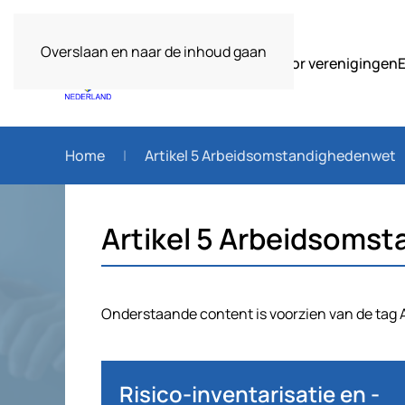
Overslaan en naar de inhoud gaan
Over ons
Voor verenigingen
Home
Artikel 5 Arbeidsomstandighedenwet
Artikel 5 Arbeidsoms
Onderstaande content is voorzien van de tag 
Risico-inventarisatie en -