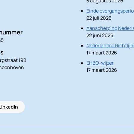
3 augustus 2026
Einde overgangsperio
22 juli 2026
Aanscherping Nederla
nnummer
22 juni 2026
45
Nederlandse Richtlij
es
17 maart 2026
rgstraat 19B
EHBO-wijzer
choonhoven
17 maart 2026
LinkedIn