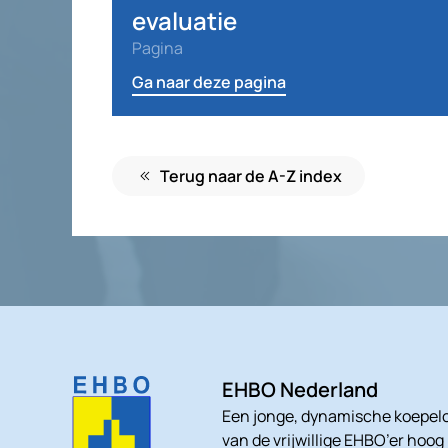
evaluatie
Pagina
Ga naar deze pagina
Terug naar de A-Z index
EHBO Nederland
Een jonge, dynamische koepelo
van de vrijwillige EHBO’er hoog