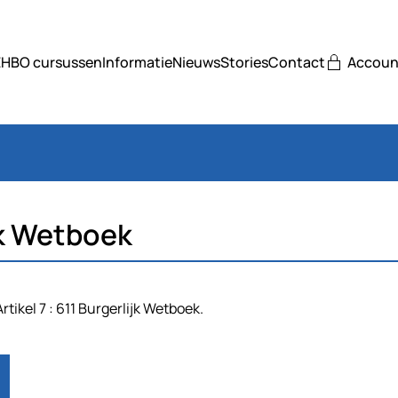
EHBO cursussen
Informatie
Nieuws
Stories
Contact
Accoun
ijk Wetboek
tikel 7 : 611 Burgerlijk Wetboek.