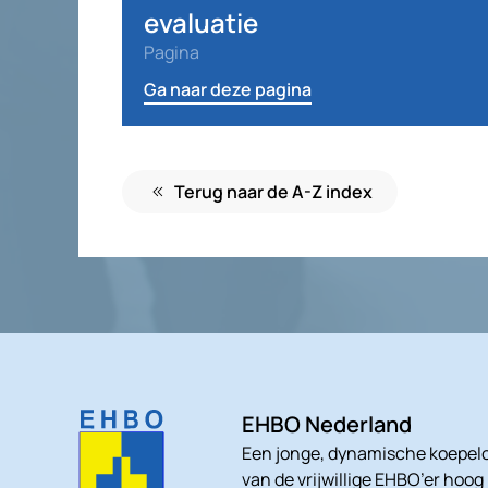
evaluatie
Pagina
Ga naar deze pagina
Terug naar de A-Z index
EHBO Nederland
Een jonge, dynamische koepelo
van de vrijwillige EHBO’er hoog