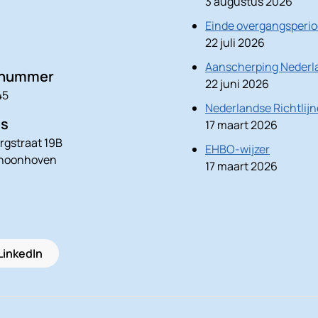
3 augustus 2026
Einde overgangsperio
22 juli 2026
Aanscherping Nederla
nnummer
22 juni 2026
45
Nederlandse Richtlij
es
17 maart 2026
rgstraat 19B
EHBO-wijzer
choonhoven
17 maart 2026
LinkedIn