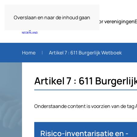
Overslaan en naar de inhoud gaan
Over ons
Voor verenigingen
Home
Artikel 7 : 611 Burgerlijk Wetboek
Artikel 7 : 611 Burgerl
Onderstaande content is voorzien van de tag Ar
Risico-inventarisatie en -