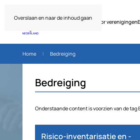
Overslaan en naar de inhoud gaan
Over ons
Voor verenigingen
Home
Bedreiging
Bedreiging
Onderstaande content is voorzien van de tag 
Risico-inventarisatie en -