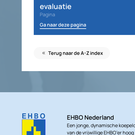
evaluatie
Pagina
Ga naar deze pagina
Terug naar de A-Z index
EHBO Nederland
Een jonge, dynamische koepelo
van de vrijwillige EHBO’er hoog