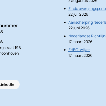
3 augustus 2026
Einde overgangsperio
22 juli 2026
Aanscherping Nederla
nnummer
22 juni 2026
45
Nederlandse Richtlij
es
17 maart 2026
rgstraat 19B
EHBO-wijzer
choonhoven
17 maart 2026
LinkedIn