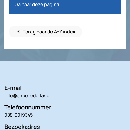
Ga naar deze pagina
Terug naar de A-Z index
E-mail
info@ehbonederland.nl
Telefoonnummer
088-0019345
Bezoekadres