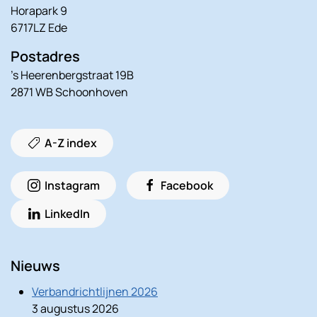
Horapark 9
6717LZ Ede
Postadres
’s Heerenbergstraat 19B
2871 WB Schoonhoven
A-Z index
Instagram
Facebook
LinkedIn
Nieuws
Verbandrichtlijnen 2026
3 augustus 2026