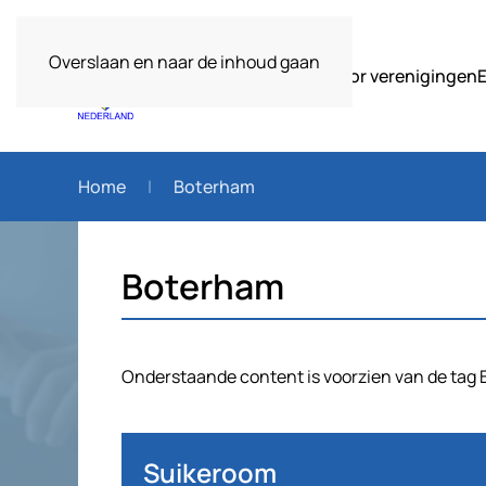
Overslaan en naar de inhoud gaan
Over ons
Voor verenigingen
Home
Boterham
Boterham
Onderstaande content is voorzien van de tag
Suikeroom