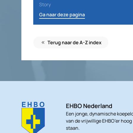
Story
Ga naar deze pagina
Terug naar de A-Z index
EHBO Nederland
Een jonge, dynamische koepelo
van de vrijwillige EHBO’er hoog
staan.