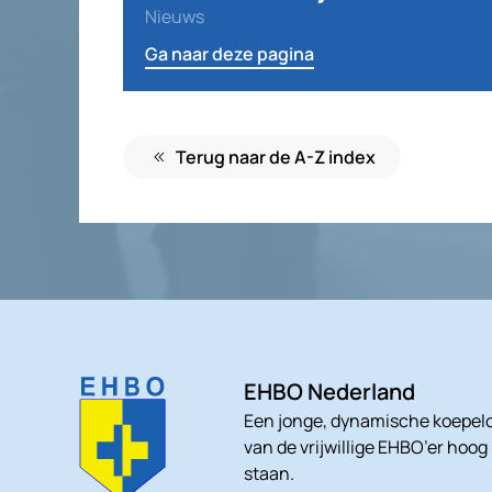
Nieuws
Ga naar deze pagina
Terug naar de A-Z index
EHBO Nederland
Een jonge, dynamische koepelo
van de vrijwillige EHBO’er hoog
staan.