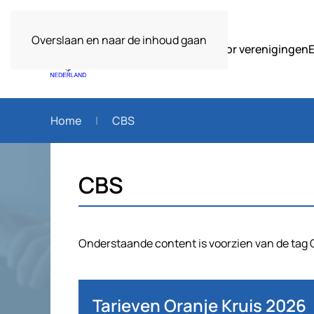
Overslaan en naar de inhoud gaan
Over ons
Voor verenigingen
Home
CBS
CBS
Onderstaande content is voorzien van de tag 
Tarieven Oranje Kruis 2026