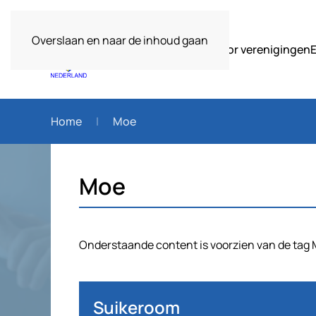
Overslaan en naar de inhoud gaan
Over ons
Voor verenigingen
Home
Moe
Moe
Onderstaande content is voorzien van de tag 
Suikeroom