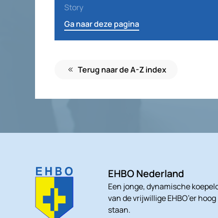
Story
Ga naar deze pagina
Terug naar de A-Z index
EHBO Nederland
Een jonge, dynamische koepelo
van de vrijwillige EHBO’er hoog
staan.