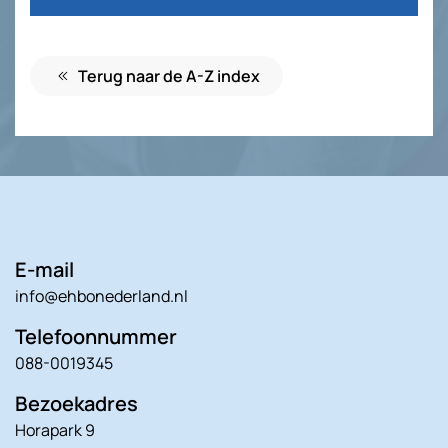
Terug naar de A-Z index
E-mail
info@ehbonederland.nl
Telefoonnummer
088-0019345
Bezoekadres
Horapark 9