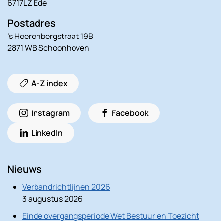
6717LZ Ede
Postadres
’s Heerenbergstraat 19B
2871 WB Schoonhoven
A-Z index
Instagram
Facebook
LinkedIn
Nieuws
Verbandrichtlijnen 2026
3 augustus 2026
Einde overgangsperiode Wet Bestuur en Toezicht