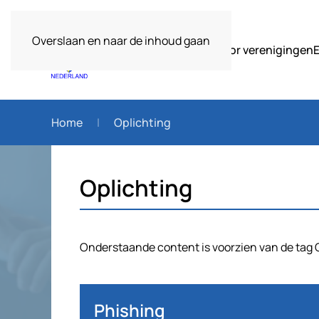
Overslaan en naar de inhoud gaan
Over ons
Voor verenigingen
Home
Oplichting
Oplichting
Onderstaande content is voorzien van de tag 
Phishing