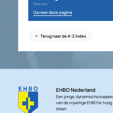
Nieuws
Ga naar deze pagina
Terug naar de A-Z index
EHBO Nederland
Een jonge, dynamische koepelo
van de vrijwillige EHBO’er hoog
staan.