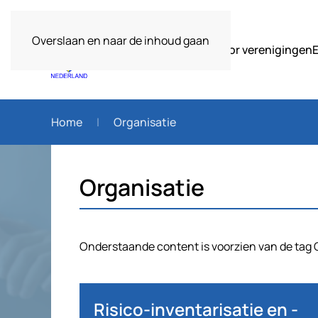
Overslaan en naar de inhoud gaan
Over ons
Voor verenigingen
Home
Organisatie
Organisatie
Onderstaande content is voorzien van de tag 
Risico-inventarisatie en -