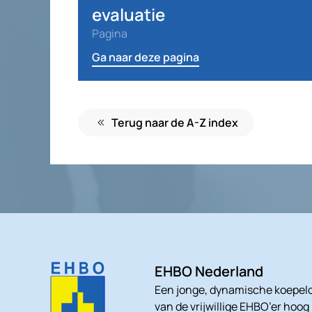
evaluatie
Pagina
Ga naar deze pagina
Terug naar de A-Z index
EHBO Nederland
Een jonge, dynamische koepelo
van de vrijwillige EHBO’er hoog