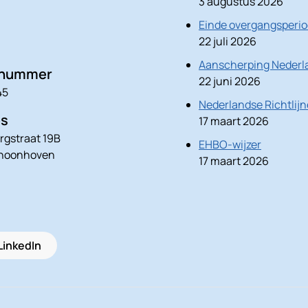
3 augustus 2026
Einde overgangsperio
22 juli 2026
Aanscherping Nederla
nnummer
22 juni 2026
45
Nederlandse Richtlij
es
17 maart 2026
rgstraat 19B
EHBO-wijzer
choonhoven
17 maart 2026
LinkedIn