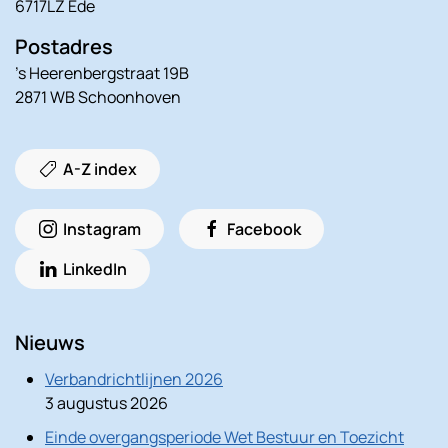
6717LZ Ede
Postadres
’s Heerenbergstraat 19B
2871 WB Schoonhoven
A-Z index
Instagram
Facebook
LinkedIn
Nieuws
Verbandrichtlijnen 2026
3 augustus 2026
Einde overgangsperiode Wet Bestuur en Toezicht