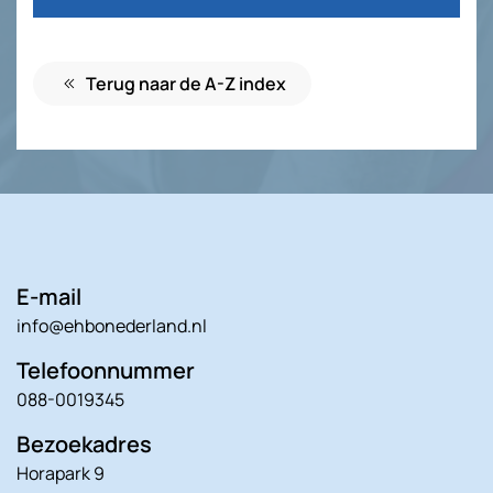
Terug naar de A-Z index
E-mail
info@ehbonederland.nl
Telefoonnummer
088-0019345
Bezoekadres
Horapark 9