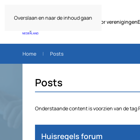
Overslaan en naar de inhoud gaan
Over ons
Voor verenigingen
Home
Posts
Posts
Onderstaande content is voorzien van de tag 
Huisregels forum