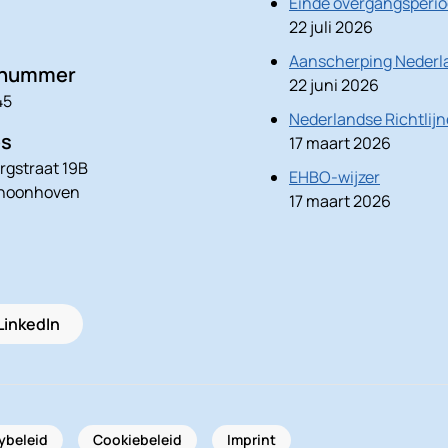
Einde overgangsperio
22 juli 2026
Aanscherping Nederla
nnummer
22 juni 2026
45
Nederlandse Richtlij
es
17 maart 2026
rgstraat 19B
EHBO-wijzer
choonhoven
17 maart 2026
LinkedIn
ybeleid
Cookiebeleid
Imprint