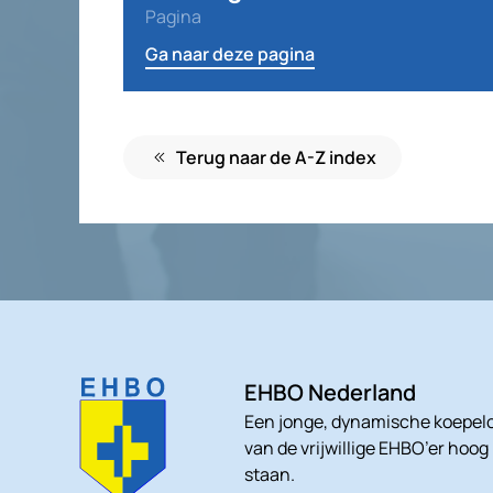
Pagina
Ga naar deze pagina
Terug naar de A-Z index
EHBO Nederland
Een jonge, dynamische koepelo
van de vrijwillige EHBO’er hoog
staan.