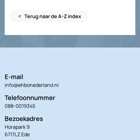
Terug naar de A-Z index
E-mail
info@ehbonederland.nl
Telefoonnummer
088-0019345
Bezoekadres
Horapark 9
6717LZ Ede