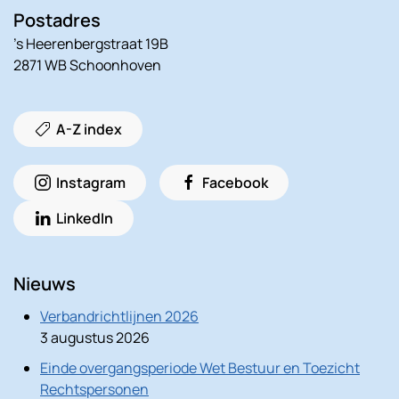
Postadres
’s Heerenbergstraat 19B
2871 WB Schoonhoven
A-Z index
Instagram
Facebook
LinkedIn
Nieuws
Verbandrichtlijnen 2026
3 augustus 2026
Einde overgangsperiode Wet Bestuur en Toezicht
Rechtspersonen