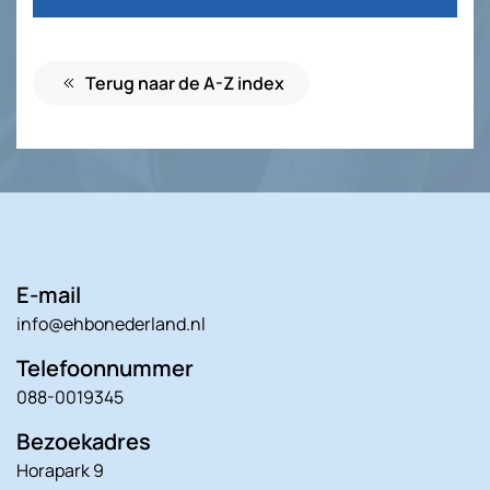
Terug naar de A-Z index
E-mail
info@ehbonederland.nl
Telefoonnummer
088-0019345
Bezoekadres
Horapark 9