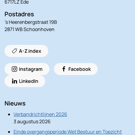
6717LZ Ede
Postadres
’s Heerenbergstraat 19B
2871 WB Schoonhoven
A-Z index
Instagram
Facebook
LinkedIn
Nieuws
Verbandrichtlijnen 2026
3 augustus 2026
Einde overgangsperiode Wet Bestuur en Toezicht