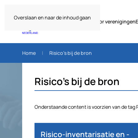
Overslaan en naar de inhoud gaan
Over ons
Voor verenigingen
Home
Risico’s bij de bron
Risico’s bij de bron
Onderstaande content is voorzien van de tag Ri
Risico-inventarisatie en -