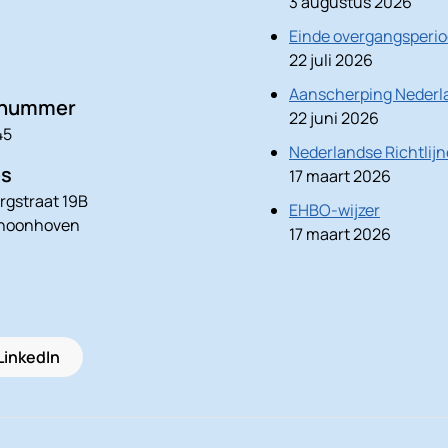
3 augustus 2026
Einde overgangsperio
22 juli 2026
Aanscherping Nederla
nnummer
22 juni 2026
45
Nederlandse Richtlij
es
17 maart 2026
rgstraat 19B
EHBO-wijzer
choonhoven
17 maart 2026
LinkedIn