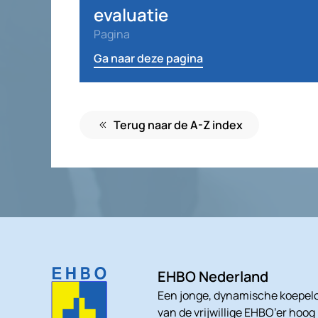
evaluatie
Pagina
Ga naar deze pagina
Terug naar de A-Z index
EHBO Nederland
Een jonge, dynamische koepelo
van de vrijwillige EHBO’er hoog