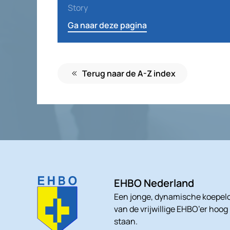
Story
Ga naar deze pagina
Terug naar de A-Z index
EHBO Nederland
Een jonge, dynamische koepelo
van de vrijwillige EHBO’er hoog
staan.