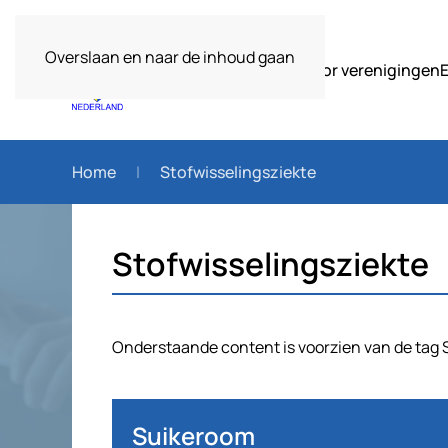
Overslaan en naar de inhoud gaan
Over ons
Voor verenigingen
Home
Stofwisselingsziekte
Stofwisselingsziekte
Onderstaande content is voorzien van de tag S
Suikeroom