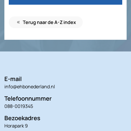
Terug naar de A-Z index
E-mail
info@ehbonederland.nl
Telefoonnummer
088-0019345
Bezoekadres
Horapark 9