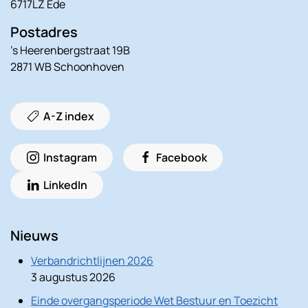
6717LZ Ede
Postadres
’s Heerenbergstraat 19B
2871 WB Schoonhoven
A-Z index
Instagram
Facebook
LinkedIn
Nieuws
Verbandrichtlijnen 2026
3 augustus 2026
Einde overgangsperiode Wet Bestuur en Toezicht