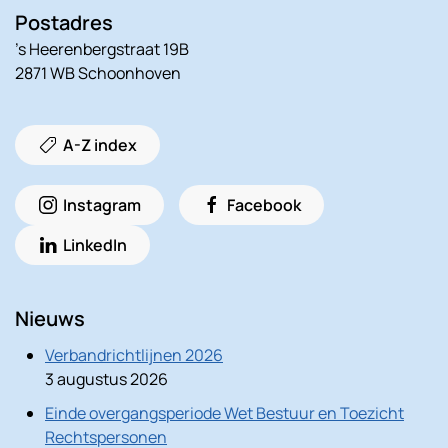
Postadres
’s Heerenbergstraat 19B
2871 WB Schoonhoven
A-Z index
Instagram
Facebook
LinkedIn
Nieuws
Verbandrichtlijnen 2026
3 augustus 2026
Einde overgangsperiode Wet Bestuur en Toezicht
Rechtspersonen