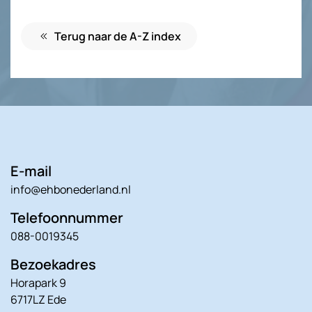
Terug naar de A-Z index
E-mail
info@ehbonederland.nl
Telefoonnummer
088-0019345
Bezoekadres
Horapark 9
6717LZ Ede