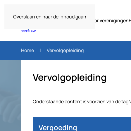
Overslaan en naar de inhoud gaan
Over ons
Voor verenigingen
Home
Vervolgopleiding
Vervolgopleiding
Onderstaande content is voorzien van de tag V
Vergoeding