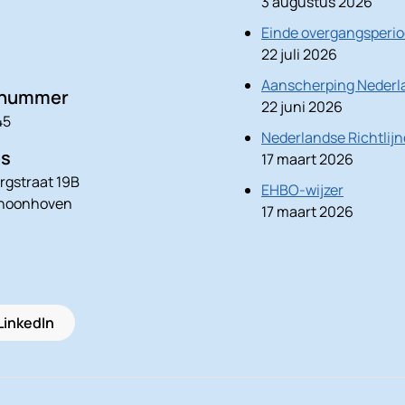
3 augustus 2026
Einde overgangsperio
22 juli 2026
Aanscherping Nederla
nnummer
22 juni 2026
45
Nederlandse Richtlij
es
17 maart 2026
rgstraat 19B
EHBO-wijzer
choonhoven
17 maart 2026
LinkedIn