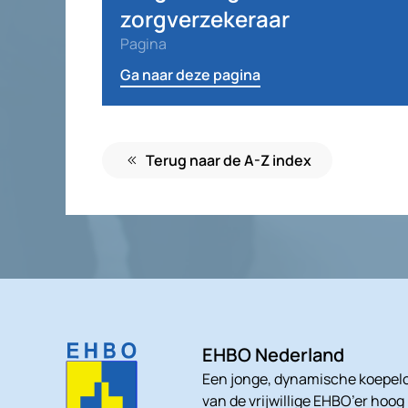
zorgverzekeraar
Pagina
Ga naar deze pagina
Terug naar de A-Z index
EHBO Nederland
Een jonge, dynamische koepelo
van de vrijwillige EHBO’er hoog