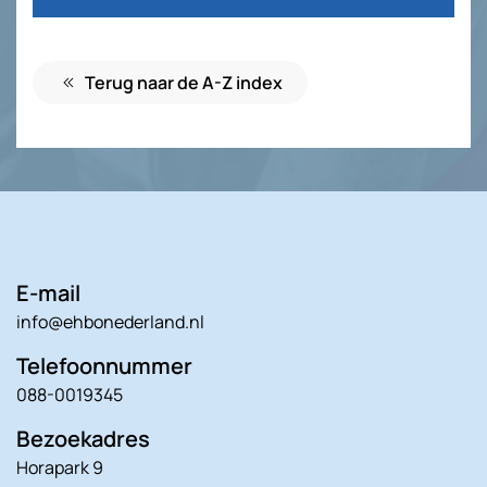
Terug naar de A-Z index
E-mail
info@ehbonederland.nl
Telefoonnummer
088-0019345
Bezoekadres
Horapark 9