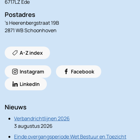
6717LZ Ede
Postadres
’s Heerenbergstraat 19B
2871 WB Schoonhoven
A-Z index
Instagram
Facebook
LinkedIn
Nieuws
Verbandrichtlijnen 2026
3 augustus 2026
Einde overgangsperiode Wet Bestuur en Toezicht