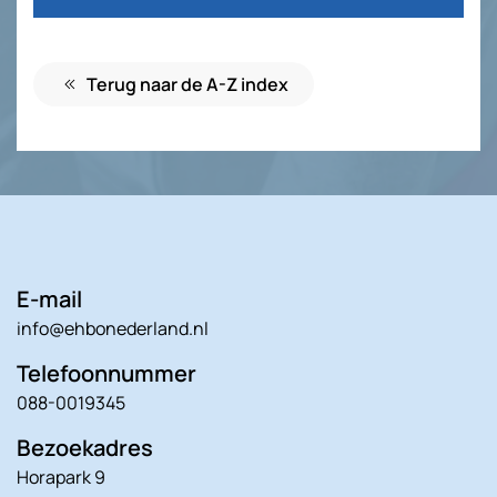
Terug naar de A-Z index
E-mail
info@ehbonederland.nl
Telefoonnummer
088-0019345
Bezoekadres
Horapark 9