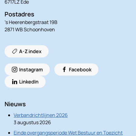
6717LZ Ede
Postadres
’s Heerenbergstraat 19B
2871 WB Schoonhoven
A-Z index
Instagram
Facebook
LinkedIn
Nieuws
Verbandrichtlijnen 2026
3 augustus 2026
Einde overgangsperiode Wet Bestuur en Toezicht