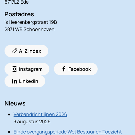
6717LZ Ede
Postadres
’s Heerenbergstraat 19B
2871 WB Schoonhoven
A-Z index
Instagram
Facebook
LinkedIn
Nieuws
Verbandrichtlijnen 2026
3 augustus 2026
Einde overgangsperiode Wet Bestuur en Toezicht