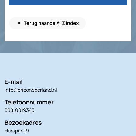
Terug naar de A-Z index
E-mail
info@ehbonederland.nl
Telefoonnummer
088-0019345
Bezoekadres
Horapark 9